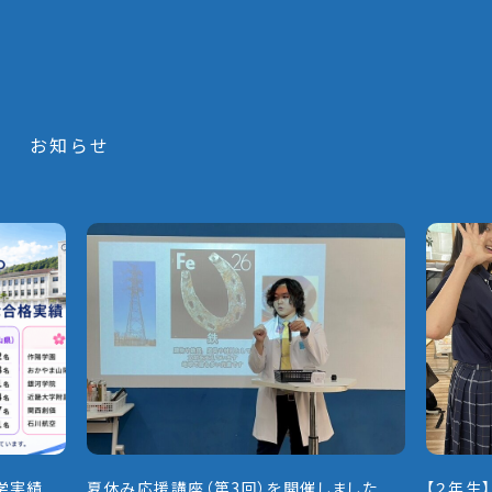
S
お知らせ
学実績
夏休み応援講座（第3回）を開催しました
【２年生