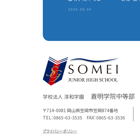
2026.08.04
蒼明学院中等部
学校法人 淳和学園
〒714-0081 岡山県笠岡市笠岡874番地
TEL：0865-63-3535 FAX：0865-63-3536
プライバシーポリシー