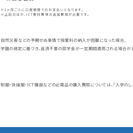
※2ヶ月ごとに口座振替でのお支払いとなります。
※上記のほか、ICT教材費等の追加費用が必要です。
自然災害などの予期せぬ事情で授業料の納入が困難になった場合、
学園の規定に基づき、返済不要の奨学金が一定期間適用される場合があ
制服・体操服・ICT機器などの必需品の購入費用については、「入学のし