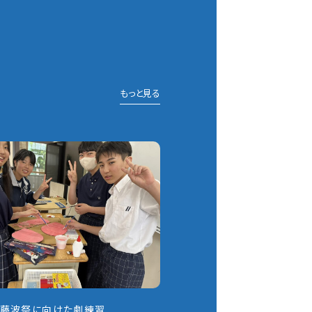
もっと見る
】藤波祭に向けた劇練習