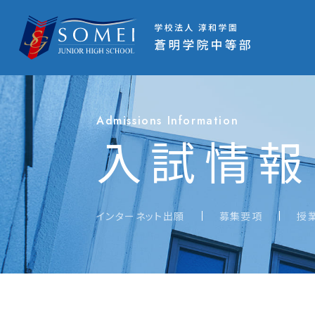
Admissions Information
入試情報
インターネット出願
募集要項
授