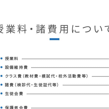
授業料・
諸費用につい
授業料
設備維持費
クラス費
（教材費・模試代・校外活動費等）
諸費（検診代・生徒証代等）
生徒会費
保護者会費