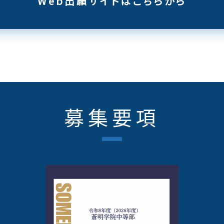
Web出願サイトは
こちらから
募集要項