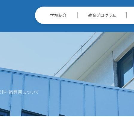
学校紹介
教育プログラム
業料・諸費用について