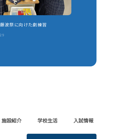
】藤波祭に向けた劇練習
.29
施設紹介
学校生活
入試情報