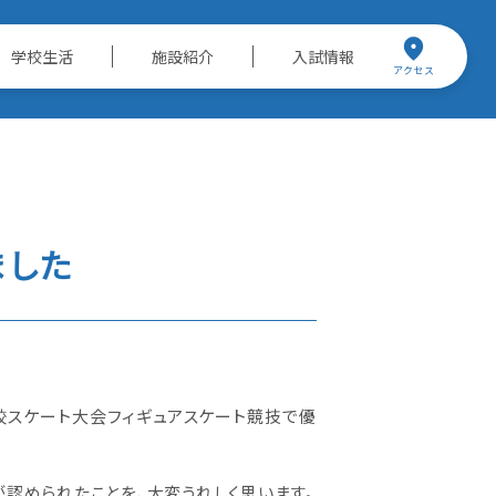
学校生活
施設紹介
入試情報
アクセス
ました
校スケート大会フィギュアスケート競技で優
認められたことを、大変うれしく思います。