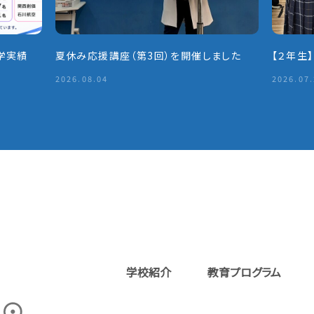
学実績
夏休み応援講座（第3回）を開催しました
【２年生
2026.08.04
2026.07
学校紹介
教育プログラム