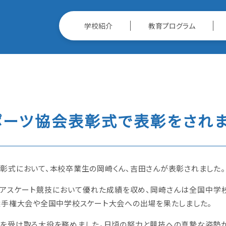
学校紹介
教育プログラム
ポーツ協会表彰式で表彰をされ
彰式において、本校卒業生の岡崎くん、吉田さんが表彰されました。
アスケート競技において優れた成績を収め、岡崎さんは全国中学
選手権大会や全国中学校スケート大会への出場を果たしました。
を受け取る大役を務めました。日頃の努力と競技への真摯な姿勢が