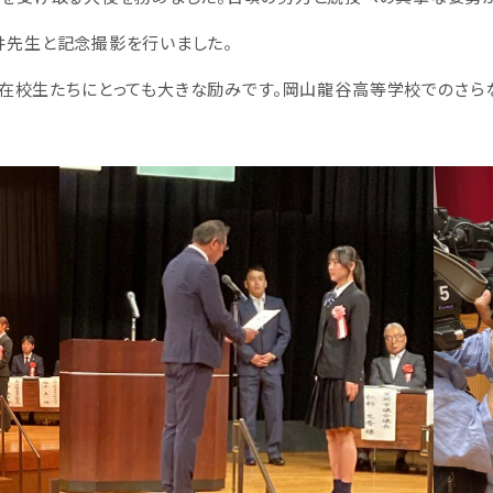
井先生と記念撮影を行いました。
在校生たちにとっても大きな励みです。岡山龍谷高等学校でのさら