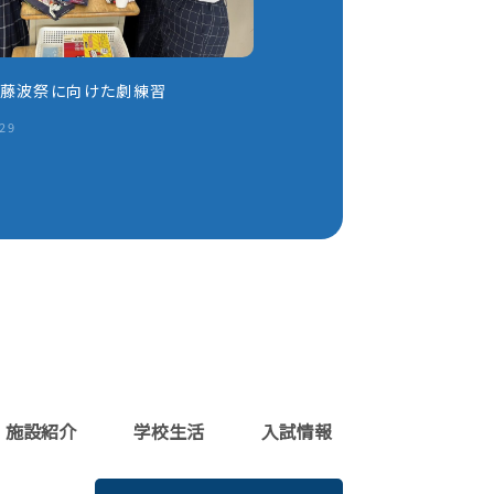
】藤波祭に向けた劇練習
.29
施設紹介
学校生活
入試情報