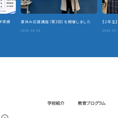
学実績
夏休み応援講座（第3回）を開催しました
【２年生
2026.08.04
2026.07
学校紹介
教育プログラム