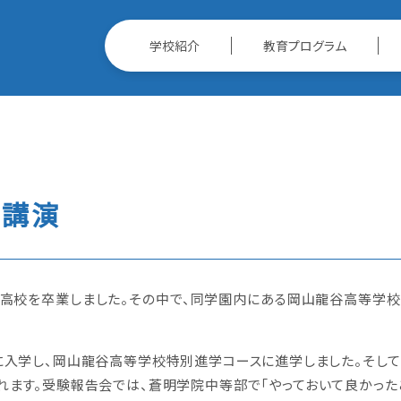
学校紹介
教育プログラム
生講演
高校を卒業しました。その中で、同学園内にある岡山龍谷高等学
入学し、岡山龍谷高等学校特別進学コースに進学しました。そし
れます。受験報告会では、蒼明学院中等部で「やっておいて良かった