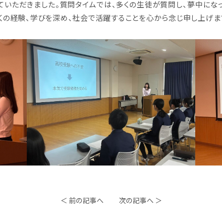
ていただきました。質問タイムでは、多くの生徒が質問し、夢中にな
くの経験、学びを深め、社会で活躍することを心から念じ申し上げま
＜ 前の記事へ
次の記事へ ＞