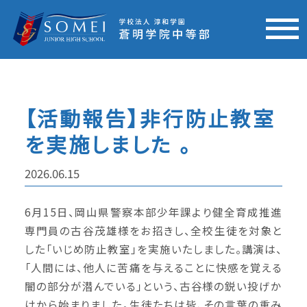
【活動報告】非行防止教室
を実施しました 。
2026.06.15
6月15日、岡山県警察本部少年課より健全育成推進
専門員の古谷茂雄様をお招きし、全校生徒を対象と
した「いじめ防止教室」を実施いたしました。講演は、
「人間には、他人に苦痛を与えることに快感を覚える
闇の部分が潜んでいる」という、古谷様の鋭い投げか
けから始まりました。生徒たちは皆、その言葉の重み