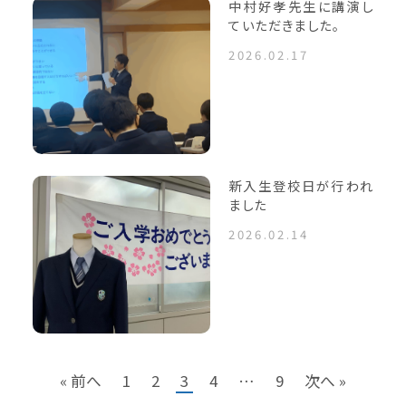
中村好孝先生に講演し
ていただきました。
2026.02.17
新入生登校日が行われ
ました
2026.02.14
« 前へ
1
2
3
4
…
9
次へ »