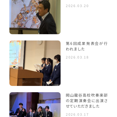
2026.03.20
第6回成果発表会が行
われました
2026.03.18
岡山龍谷高校吹奏楽部
の定期演奏会に出演さ
せていただきました
2026.03.17