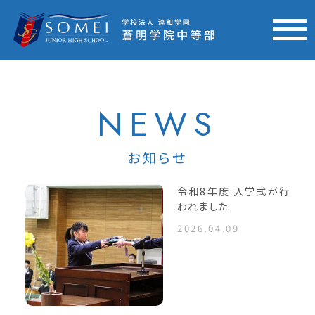
NEWS
お知らせ
令和8年度 入学式が行
われました
2026.04.09