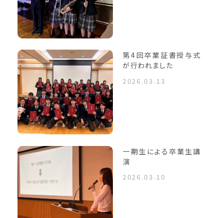
第4回卒業証書授与式
が行われました
2026.03.13
一期生による卒業生講
演
2026.03.10